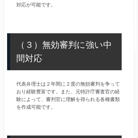
対応が可能です。
（３）無効審判に強い中
間対応
代表弁理士は２年間に２度の無効審判を争って
おり経験豊富です。また、元特許庁審査官の経
験によって、審判官に理解を得られる各種書類
を作成可能です。