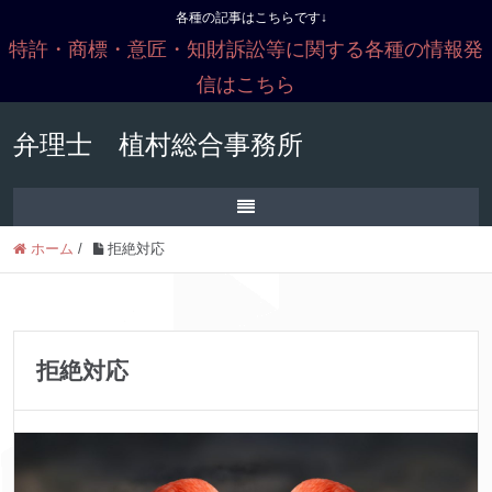
各種の記事はこちらです↓
特許・商標・意匠・知財訴訟等に関する各種の情報発
信はこちら
弁理士 植村総合事務所
ホーム
/
拒絶対応
拒絶対応