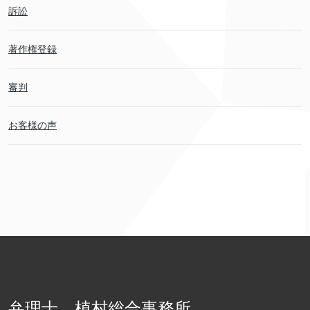
訴訟
著作権登録
審判
お客様の声
弁理士 植村総合事務所