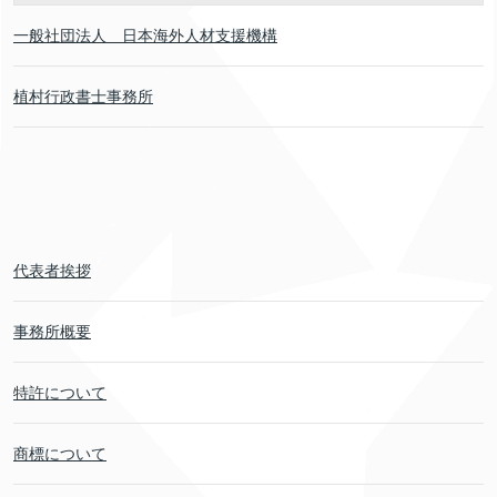
一般社団法人 日本海外人材支援機構
植村行政書士事務所
代表者挨拶
事務所概要
特許について
商標について