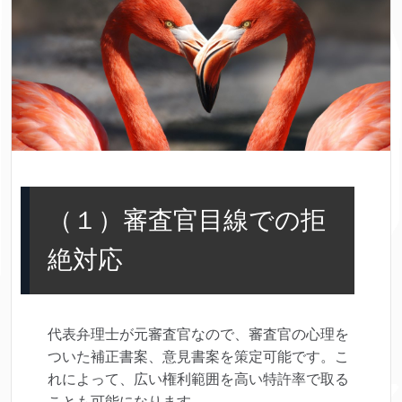
（１）審査官目線での拒
絶対応
代表弁理士が元審査官なので、審査官の心理を
ついた補正書案、意見書案を策定可能です。こ
れによって、広い権利範囲を高い特許率で取る
ことも可能になります。